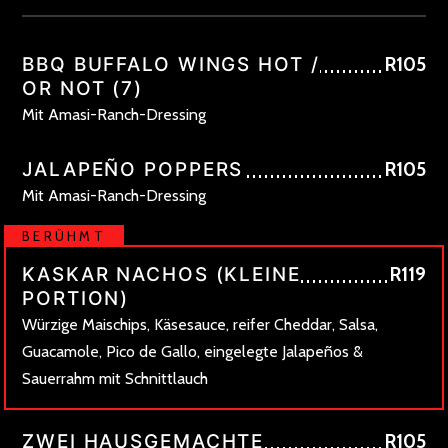
BBQ BUFFALO WINGS HOT /
R105
OR NOT (7)
Mit Amasi-Ranch-Dressing
JALAPEÑO POPPERS
R105
Mit Amasi-Ranch-Dressing
BERÜHMT
KASKAR NACHOS (KLEINE
R119
PORTION)
Würzige Maischips, Käsesauce, reifer Cheddar, Salsa,
Guacamole, Pico de Gallo, eingelegte Jalapeños &
Sauerrahm mit Schnittlauch
ZWEI HAUSGEMACHTE
R105