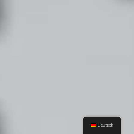
Besuchen Sie unsere neu eröffnete Spirituosen-
Boutique
Klicken Sie hier
Deutsch