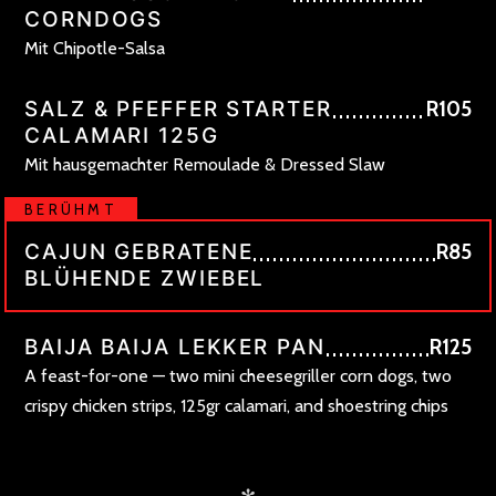
CORNDOGS
Mit Chipotle-Salsa
SALZ & PFEFFER STARTER
R105
CALAMARI 125G
Mit hausgemachter Remoulade & Dressed Slaw
BERÜHMT
CAJUN GEBRATENE
R85
BLÜHENDE ZWIEBEL
BAIJA BAIJA LEKKER PAN
R125
A feast-for-one — two mini cheesegriller corn dogs, two
crispy chicken strips, 125gr calamari, and shoestring chips