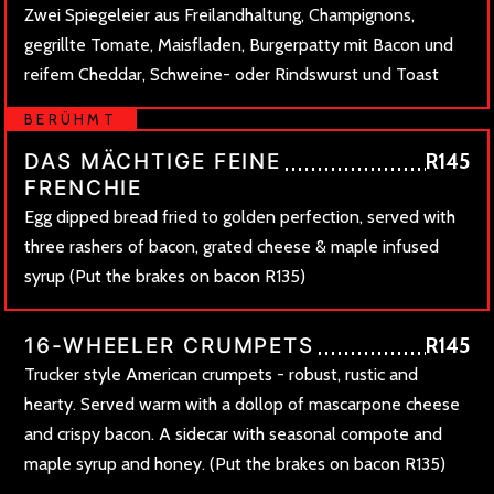
Zwei Spiegeleier aus Freilandhaltung, Champignons,
gegrillte Tomate, Maisfladen, Burgerpatty mit Bacon und
reifem Cheddar, Schweine- oder Rindswurst und Toast
BERÜHMT
DAS MÄCHTIGE FEINE
R145
FRENCHIE
Egg dipped bread fried to golden perfection, served with
three rashers of bacon, grated cheese & maple infused
syrup (Put the brakes on bacon R135)
16-WHEELER CRUMPETS
R145
Trucker style American crumpets - robust, rustic and
hearty. Served warm with a dollop of mascarpone cheese
and crispy bacon. A sidecar with seasonal compote and
maple syrup and honey. (Put the brakes on bacon R135)