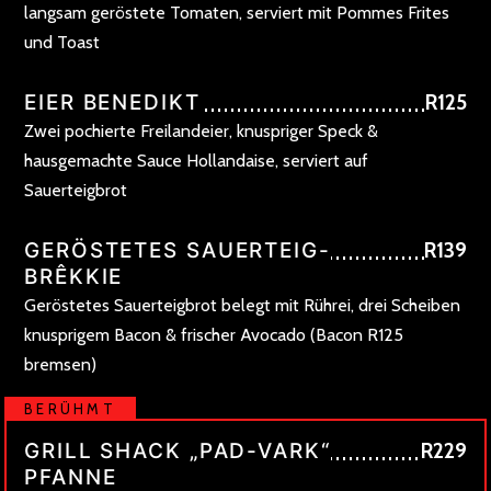
langsam geröstete Tomaten, serviert mit Pommes Frites
und Toast
EIER BENEDIKT
R125
Zwei pochierte Freilandeier, knuspriger Speck &
hausgemachte Sauce Hollandaise, serviert auf
Sauerteigbrot
GERÖSTETES SAUERTEIG-
R139
BRÊKKIE
Geröstetes Sauerteigbrot belegt mit Rührei, drei Scheiben
knusprigem Bacon & frischer Avocado (Bacon R125
bremsen)
BERÜHMT
GRILL SHACK „PAD-VARK“
R229
PFANNE